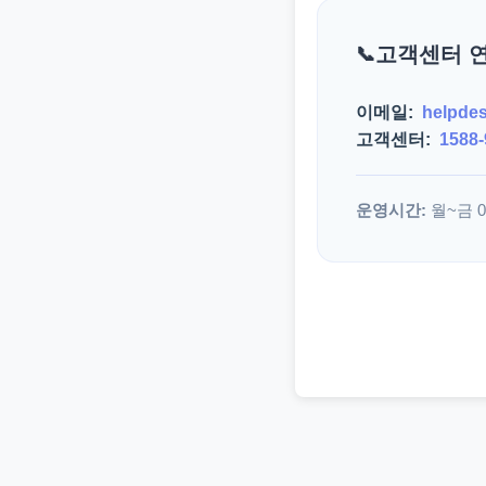
고객센터 
이메일:
helpde
고객센터:
1588-
운영시간:
월~금 09: